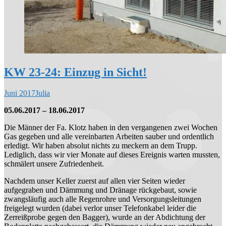
KW 23-24: Einzug in Sicht!
Juni 2017
Julia
05.06.2017 – 18.06.2017
Die Männer der Fa. Klotz haben in den vergangenen zwei Wochen
Gas gegeben und alle vereinbarten Arbeiten sauber und ordentlich
erledigt. Wir haben absolut nichts zu meckern an dem Trupp.
Lediglich, dass wir vier Monate auf dieses Ereignis warten mussten,
schmälert unsere Zufriedenheit.
Nachdem unser Keller zuerst auf allen vier Seiten wieder
aufgegraben und Dämmung und Dränage rückgebaut, sowie
zwangsläufig auch alle Regenrohre und Versorgungsleitungen
freigelegt wurden (dabei verlor unser Telefonkabel leider die
Zerreißprobe gegen den Bagger), wurde an der Abdichtung der