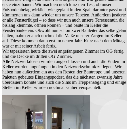
erste einzubauen. Wir machten noch kurz den Test, ob unser
Fußbodenbelag wirklich wie geplant in den Spalt darunter passt und
kümmerten uns dann wieder um unsere Tapeten. Außerdem justierte
er alle Fensterflügel – so dass wir nun auch unsere Terrassentür, die
bislang klemmte, öffnen können – und baute im Keller die
Fensterbänke ein. Obwohl nun schon zwei Bauleiter das selbe getan
hatten, nahm er auch nochmal die Maße unserer Zargen im Keller
auf. Diese kommen dann erst im neuen Jahr. Kurz nach dem Mittag
war er mit seiner Arbeit fertig.
Wir tapezierten heute die zwei angefangenen Zimmer im OG fertig
und die Decke im dritten OG-Zimmer.
Alle Netzwerkdosen wurden angeschlossen und auch die Enden im
Keller wurden angefangen in den Netzwerkschrank zu legen. Wir
haben nun außerdem ein aus den Resten der Bautreppe und unseren
Paletten gebautes Eingangspodest, das die nächsten zwanzig Jahre
überdauern könnte und auch die Sims im Treppenabgang und einige
Stellen im Keller wurden nochmal sauber verspachtelt.