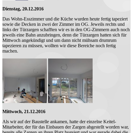
Dienstag, 20.12.2016
Das Wohn-Esszimmer und die Küche wurden heute fertig tapeziert
sowie die Decken in zwei der Zimmer im OG. Jeweils rechts und
links der Türzargen schafften wir es in den OG-Zimmern auch noch
jeweils eine Bahn anzubringen, denn die Türzargen hatten sich für
Mittwoch angekündigt und um dann nicht mühsam drumrum
tapezieren zu müssen, wollten wir diese Bereiche noch fertig
machen.
Mittwoch, 21.12.2016
Als wir auf der Baustelle ankamen, hatte der einzelne Keitel-
Mitarbeiter, der für das Einbauen der Zargen abgestellt worden war,
bereits alle Zargen an ihren Platz bugsiert und war gerade dabei die