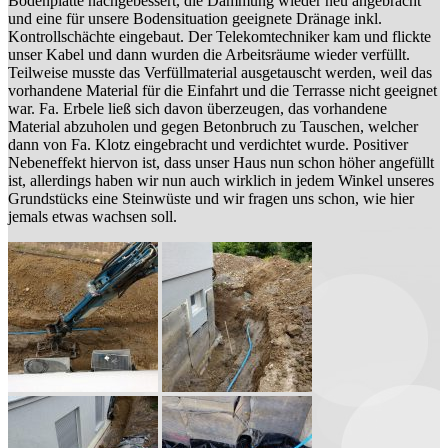
Bodenplatte nachgebessert, die Dämmung wieder neu angebracht
und eine für unsere Bodensituation geeignete Dränage inkl.
Kontrollschächte eingebaut. Der Telekomtechniker kam und flickte
unser Kabel und dann wurden die Arbeitsräume wieder verfüllt.
Teilweise musste das Verfüllmaterial ausgetauscht werden, weil das
vorhandene Material für die Einfahrt und die Terrasse nicht geeignet
war. Fa. Erbele ließ sich davon überzeugen, das vorhandene
Material abzuholen und gegen Betonbruch zu Tauschen, welcher
dann von Fa. Klotz eingebracht und verdichtet wurde. Positiver
Nebeneffekt hiervon ist, dass unser Haus nun schon höher angefüllt
ist, allerdings haben wir nun auch wirklich in jedem Winkel unseres
Grundstücks eine Steinwüste und wir fragen uns schon, wie hier
jemals etwas wachsen soll.