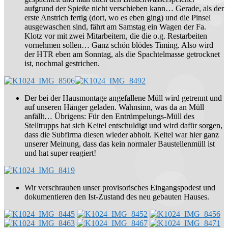
aufgrund der Spieße nicht verschieben kann… Gerade, als der
erste Anstrich fertig (dort, wo es eben ging) und die Pinsel
ausgewaschen sind, fährt am Samstag ein Wagen der Fa.
Klotz vor mit zwei Mitarbeitern, die die o.g. Restarbeiten
vornehmen sollen… Ganz schön blödes Timing. Also wird
der HTR eben am Sonntag, als die Spachtelmasse getrocknet
ist, nochmal gestrichen.
Der bei der Hausmontage angefallene Müll wird getrennt und
auf unseren Hänger geladen. Wahnsinn, was da an Müll
anfällt… Übrigens: Für den Entrümpelungs-Müll des
Stelltrupps hat sich Keitel entschuldigt und wird dafür sorgen,
dass die Subfirma diesen wieder abholt. Keitel war hier ganz
unserer Meinung, dass das kein normaler Baustellenmüll ist
und hat super reagiert!
Wir verschrauben unser provisorisches Eingangspodest und
dokumentieren den Ist-Zustand des neu gebauten Hauses.