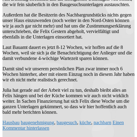
die wir fein säuberlich in den Baugesuchsunterlagen austauschten.
Außerdem hat die Besitzerin des Nachbargrundstücks nichts gegen
unser Haus einzuwenden (noch weiter in den Nord-Osten können
wir ja auch gar nicht mehr) und hat uns die Zustimmungserklärung
unterschrieben, die Felix Gestern abgeholt, vervielfältigt und
ebenfalls in die Unterlagen einsortiert hat.
Laut Bauamt dauert es jetzt 8-12 Wochen, wir hoffen auf die 8
Wochen, weil sie sich ja die Benachrichtigung der Anlieger und die
damit verbundene 4-wöchige Wartezeit sparen können.
Damit sind wir unserem persönlichen Plan zwar immer noch 6
Wochen hinterher, aber mit einem Einzug noch in diesem Jahr haben
wir eh nicht mehr realistisch gerechnet.
Julia hat gerade auf der Arbeit viel zu tun, deshalb bleibt alles an
Felix hängen und bei der Küche kommen wir auch nicht wirklich
weiter. In Sachen Finanzierung hat sich Felix diese Woche um die
ganzen Unterlagen gekümmert, so dass wir hier hoffentlich auch
bald mehr berichten können.
Hausbau
baugenehmigung
,
baugesuch
,
küche
,
nachbarn
Einen
Kommentar hinterlassen