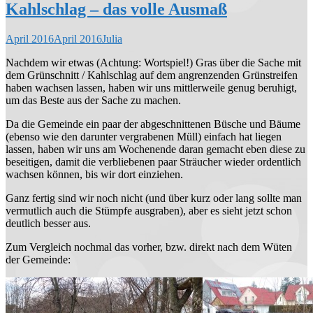
Kahlschlag – das volle Ausmaß
April 2016
April 2016
Julia
Nachdem wir etwas (Achtung: Wortspiel!) Gras über die Sache mit
dem Grünschnitt / Kahlschlag auf dem angrenzenden Grünstreifen
haben wachsen lassen, haben wir uns mittlerweile genug beruhigt,
um das Beste aus der Sache zu machen.
Da die Gemeinde ein paar der abgeschnittenen Büsche und Bäume
(ebenso wie den darunter vergrabenen Müll) einfach hat liegen
lassen, haben wir uns am Wochenende daran gemacht eben diese zu
beseitigen, damit die verbliebenen paar Sträucher wieder ordentlich
wachsen können, bis wir dort einziehen.
Ganz fertig sind wir noch nicht (und über kurz oder lang sollte man
vermutlich auch die Stümpfe ausgraben), aber es sieht jetzt schon
deutlich besser aus.
Zum Vergleich nochmal das vorher, bzw. direkt nach dem Wüten
der Gemeinde: