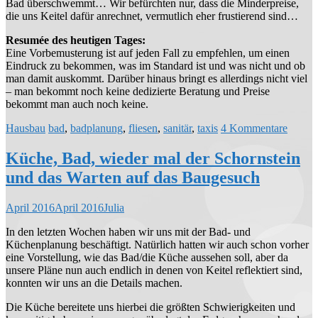
Bad überschwemmt… Wir befürchten nur, dass die Minderpreise,
die uns Keitel dafür anrechnet, vermutlich eher frustierend sind…
Resumée des heutigen Tages:
Eine Vorbemusterung ist auf jeden Fall zu empfehlen, um einen
Eindruck zu bekommen, was im Standard ist und was nicht und ob
man damit auskommt. Darüber hinaus bringt es allerdings nicht viel
– man bekommt noch keine dedizierte Beratung und Preise
bekommt man auch noch keine.
Hausbau
bad
,
badplanung
,
fliesen
,
sanitär
,
taxis
4 Kommentare
Küche, Bad, wieder mal der Schornstein
und das Warten auf das Baugesuch
April 2016
April 2016
Julia
In den letzten Wochen haben wir uns mit der Bad- und
Küchenplanung beschäftigt. Natürlich hatten wir auch schon vorher
eine Vorstellung, wie das Bad/die Küche aussehen soll, aber da
unsere Pläne nun auch endlich in denen von Keitel reflektiert sind,
konnten wir uns an die Details machen.
Die Küche bereitete uns hierbei die größten Schwierigkeiten und