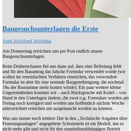
Baugesuchsunterlagen die Erste
April 2016
April 2016
Julia
Am Donnerstag erreichten uns per Post endlich unsere
Baugesuchsunterlagen.
Beim Drüberschauen fiel uns dann auf, dass eine Befreiung fehlt
und für den Bauantrag das falsche Formular verwendet wurde (wir
wollen im vereinfachten Verfahren einreichen, das verwendete
Formular ist aber für eine normale Baugenehmigung, die nochmal
1‰ der Bausumme mehr kosten würde). Ein paar weitere kleine
Ungereimtheiten konnten wir – nach Rücksprache mit Keitel – von
Hand in den Unterlagen ändern, die zwei o.g. Formulare wurden am
Freitag noch korrigiert und werden uns hoffentlich nächste Woche
unterzeichnet erreichen um ausgetauscht werden zu können.
Was uns immer noch irritiert: Der in den „Technische Angaben über
Feuerungsanlagen“ angegebene Schornstein ist ein Modell, das es
nicht mehr gibt und nicht für den raumluftunabhängigen Betrieb