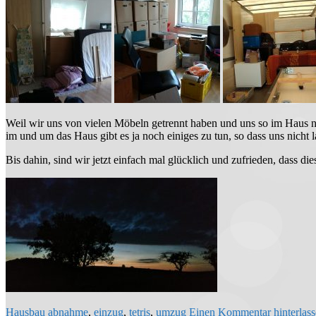
Weil wir uns von vielen Möbeln getrennt haben und uns so im Haus n
im und um das Haus gibt es ja noch einiges zu tun, so dass uns nich
Bis dahin, sind wir jetzt einfach mal glücklich und zufrieden, dass die
Hausbau
abnahme
,
einzug
,
tetris
,
umzug
Einen Kommentar hinterlas