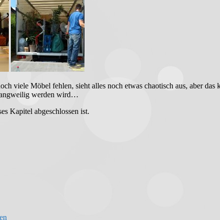
och viele Möbel fehlen, sieht alles noch etwas chaotisch aus, aber d
t langweilig werden wird…
ses Kapitel abgeschlossen ist.
sen