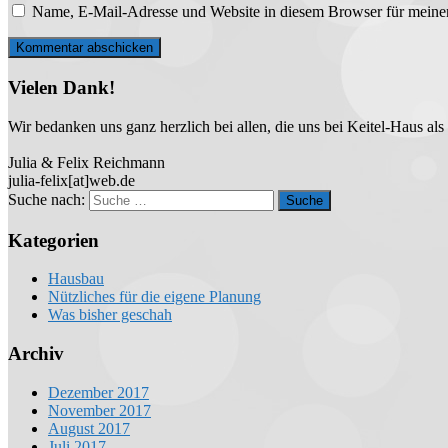
Name, E-Mail-Adresse und Website in diesem Browser für meine
Vielen Dank!
Wir bedanken uns ganz herzlich bei allen, die uns bei Keitel-Haus a
Julia & Felix Reichmann
julia-felix[at]web.de
Suche nach:
Kategorien
Hausbau
Nützliches für die eigene Planung
Was bisher geschah
Archiv
Dezember 2017
November 2017
August 2017
Juli 2017