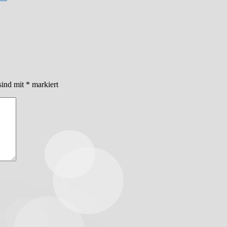
sind mit
*
markiert