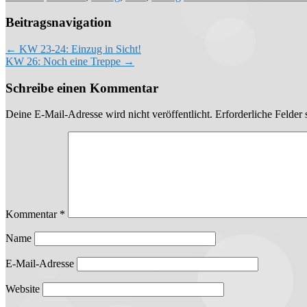
Beitragsnavigation
←
KW 23-24: Einzug in Sicht!
KW 26: Noch eine Treppe
→
Schreibe einen Kommentar
Deine E-Mail-Adresse wird nicht veröffentlicht.
Erforderliche Felder 
Kommentar
*
Name
E-Mail-Adresse
Website