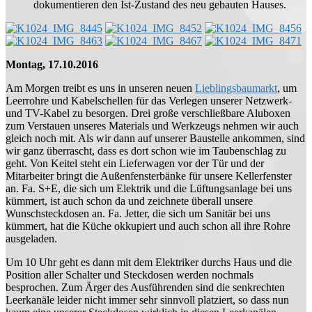
dokumentieren den Ist-Zustand des neu gebauten Hauses.
Montag, 17.10.2016
Am Morgen treibt es uns in unseren neuen
Lieblingsbaumarkt
, um
Leerrohre und Kabelschellen für das Verlegen unserer Netzwerk-
und TV-Kabel zu besorgen. Drei große verschließbare Aluboxen
zum Verstauen unseres Materials und Werkzeugs nehmen wir auch
gleich noch mit. Als wir dann auf unserer Baustelle ankommen, sind
wir ganz überrascht, dass es dort schon wie im Taubenschlag zu
geht. Von Keitel steht ein Lieferwagen vor der Tür und der
Mitarbeiter bringt die Außenfensterbänke für unsere Kellerfenster
an. Fa. S+E, die sich um Elektrik und die Lüftungsanlage bei uns
kümmert, ist auch schon da und zeichnete überall unsere
Wunschsteckdosen an. Fa. Jetter, die sich um Sanitär bei uns
kümmert, hat die Küche okkupiert und auch schon all ihre Rohre
ausgeladen.
Um 10 Uhr geht es dann mit dem Elektriker durchs Haus und die
Position aller Schalter und Steckdosen werden nochmals
besprochen. Zum Ärger des Ausführenden sind die senkrechten
Leerkanäle leider nicht immer sehr sinnvoll platziert, so dass nun