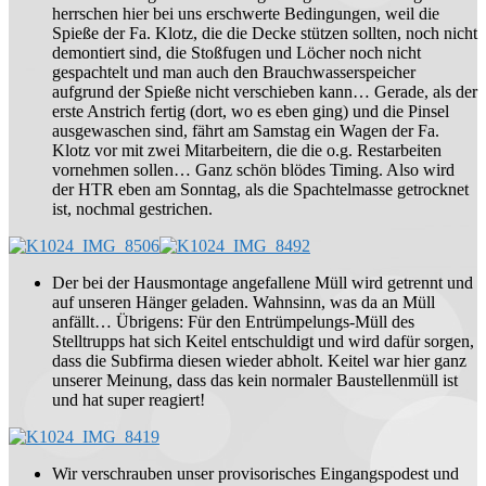
herrschen hier bei uns erschwerte Bedingungen, weil die
Spieße der Fa. Klotz, die die Decke stützen sollten, noch nicht
demontiert sind, die Stoßfugen und Löcher noch nicht
gespachtelt und man auch den Brauchwasserspeicher
aufgrund der Spieße nicht verschieben kann… Gerade, als der
erste Anstrich fertig (dort, wo es eben ging) und die Pinsel
ausgewaschen sind, fährt am Samstag ein Wagen der Fa.
Klotz vor mit zwei Mitarbeitern, die die o.g. Restarbeiten
vornehmen sollen… Ganz schön blödes Timing. Also wird
der HTR eben am Sonntag, als die Spachtelmasse getrocknet
ist, nochmal gestrichen.
Der bei der Hausmontage angefallene Müll wird getrennt und
auf unseren Hänger geladen. Wahnsinn, was da an Müll
anfällt… Übrigens: Für den Entrümpelungs-Müll des
Stelltrupps hat sich Keitel entschuldigt und wird dafür sorgen,
dass die Subfirma diesen wieder abholt. Keitel war hier ganz
unserer Meinung, dass das kein normaler Baustellenmüll ist
und hat super reagiert!
Wir verschrauben unser provisorisches Eingangspodest und