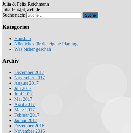
Julia & Felix Reichmann
julia-felix[at]web.de
Suche nach:
Kategorien
Hausbau
Nützliches für die eigene Planung
Was bisher geschah
Archiv
Dezember 2017
November 2017
August 2017
Juli 2017
Juni 2017
Mai 2017
April 2017
März 2017
Februar 2017
Januar 2017
Dezember 2016
November 2016