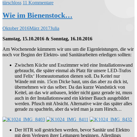
türschloss
11 Kommentare
Wie im Bienenstock…
Oktober 2016
März 2017
Julia
Samstag, 15.10.2016 & Sonntag, 16.10.2016
Am Wochenende kümmern wir uns um die Eigenleistungen, die wir
noch vor Beginn der Elektro- und Sanitärarbeiten erledigen sollten:
Zwischen Küche und Esszimmer wird eine Installationswand
gebraucht, die später einmal als Platz für unsere LED-Trafos
und Felix‘ Homeautomation dienen soll. Da Keitel nur
Wände mit min. 15cm Dicke baut, uns das aber zu dick ist,
übernehmen wir das selber. Da das kurze Wandstück von
Keitel, an das wir anbauen, leider nicht ganz gerade ist, muss
auch in der Installationswand ein kleiner Bauch ausgebildet
werden. Pfusch mit Absicht. Alternative wäre das später alles
gerade zu spachteln, aber da wird man ja zum Hirsch…
Der HTR soll gestrichen werden, bevor Sanitär und Elektro
mit dem Verlegen ihrer Leitungen beginnen. Allerdings