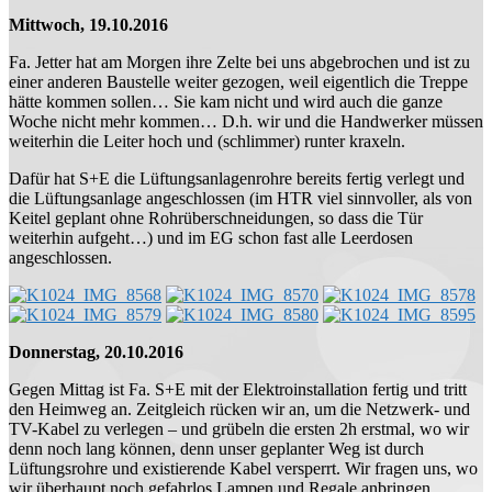
Mittwoch, 19.10.2016
Fa. Jetter hat am Morgen ihre Zelte bei uns abgebrochen und ist zu
einer anderen Baustelle weiter gezogen, weil eigentlich die Treppe
hätte kommen sollen… Sie kam nicht und wird auch die ganze
Woche nicht mehr kommen… D.h. wir und die Handwerker müssen
weiterhin die Leiter hoch und (schlimmer) runter kraxeln.
Dafür hat S+E die Lüftungsanlagenrohre bereits fertig verlegt und
die Lüftungsanlage angeschlossen (im HTR viel sinnvoller, als von
Keitel geplant ohne Rohrüberschneidungen, so dass die Tür
weiterhin aufgeht…) und im EG schon fast alle Leerdosen
angeschlossen.
Donnerstag, 20.10.2016
Gegen Mittag ist Fa. S+E mit der Elektroinstallation fertig und tritt
den Heimweg an. Zeitgleich rücken wir an, um die Netzwerk- und
TV-Kabel zu verlegen – und grübeln die ersten 2h erstmal, wo wir
denn noch lang können, denn unser geplanter Weg ist durch
Lüftungsrohre und existierende Kabel versperrt. Wir fragen uns, wo
wir überhaupt noch gefahrlos Lampen und Regale anbringen