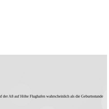
uf der A8 auf Höhe Flughafen wahrscheinlich als die Geburtsstunde