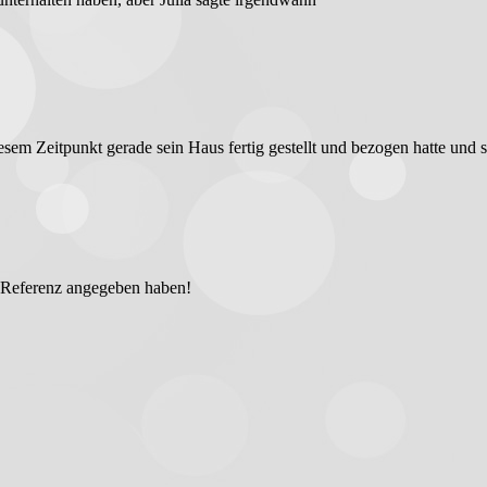
 diesem Zeitpunkt gerade sein Haus fertig gestellt und bezogen hatte u
ls Referenz angegeben haben!