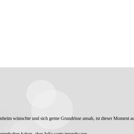
enheim wünschte und sich gerne Grundrisse ansah, ist dieser Moment a
unterhalten haben, aber Julia sagte irgendwann