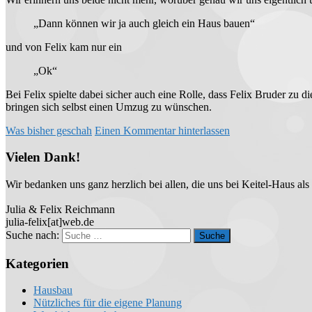
„Dann können wir ja auch gleich ein Haus bauen“
und von Felix kam nur ein
„Ok“
Bei Felix spielte dabei sicher auch eine Rolle, dass Felix Bruder zu
bringen sich selbst einen Umzug zu wünschen.
Was bisher geschah
Einen Kommentar hinterlassen
Vielen Dank!
Wir bedanken uns ganz herzlich bei allen, die uns bei Keitel-Haus a
Julia & Felix Reichmann
julia-felix[at]web.de
Suche nach:
Kategorien
Hausbau
Nützliches für die eigene Planung