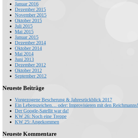
Januar 2016
Dezember 2015
November 2015
Oktober 2015
Juli 2015
Mai 2015
Januar 2015
Dezember 2014
Oktober 2014
Mai 2014
Juni 2013
Dezember 2012
Oktober 2012
September 2012
Neueste Beiträge
Vorgezogene Bescherung & Jahresrückblick 2017
Ein Lebenszeichen… oder: Improvisieren mit den Reichmanns
Der Google-Satellit war da!
KW 26: Noch eine Treppe
KW 25: Angekommen
Neueste Kommentare