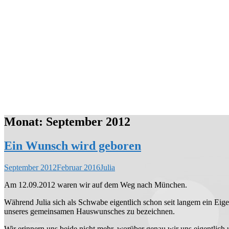
Monat:
September 2012
Ein Wunsch wird geboren
September 2012
Februar 2016
Julia
Am 12.09.2012 waren wir auf dem Weg nach München.
Während Julia sich als Schwabe eigentlich schon seit langem ein Eig
unseres gemeinsamen Hauswunsches zu bezeichnen.
Wir erinnern uns beide nicht mehr, worüber genau wir uns eigentlich 