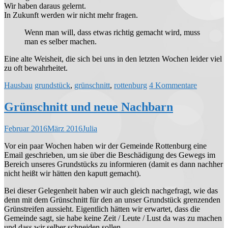
Wir haben daraus gelernt.
In Zukunft werden wir nicht mehr fragen.
Wenn man will, dass etwas richtig gemacht wird, muss
man es selber machen.
Eine alte Weisheit, die sich bei uns in den letzten Wochen leider viel
zu oft bewahrheitet.
Hausbau
grundstück
,
grünschnitt
,
rottenburg
4 Kommentare
Grünschnitt und neue Nachbarn
Februar 2016
März 2016
Julia
Vor ein paar Wochen haben wir der Gemeinde Rottenburg eine
Email geschrieben, um sie über die Beschädigung des Gewegs im
Bereich unseres Grundstücks zu informieren (damit es dann nachher
nicht heißt wir hätten den kaputt gemacht).
Bei dieser Gelegenheit haben wir auch gleich nachgefragt, wie das
denn mit dem Grünschnitt für den an unser Grundstück grenzenden
Grünstreifen aussieht. Eigentlich hätten wir erwartet, dass die
Gemeinde sagt, sie habe keine Zeit / Leute / Lust da was zu machen
und dass wir selber schneiden sollen.