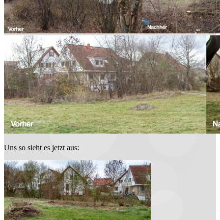
Uns so sieht es jetzt aus: