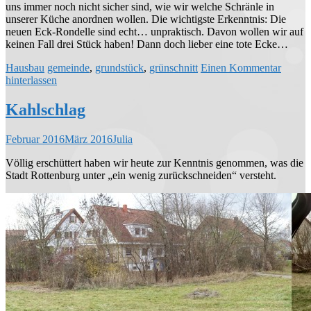
uns immer noch nicht sicher sind, wie wir welche Schränle in
unserer Küche anordnen wollen. Die wichtigste Erkenntnis: Die
neuen Eck-Rondelle sind echt… unpraktisch. Davon wollen wir auf
keinen Fall drei Stück haben! Dann doch lieber eine tote Ecke…
Hausbau
gemeinde
,
grundstück
,
grünschnitt
Einen Kommentar
hinterlassen
Kahlschlag
Februar 2016
März 2016
Julia
Völlig erschüttert haben wir heute zur Kenntnis genommen, was die
Stadt Rottenburg unter „ein wenig zurückschneiden“ versteht.