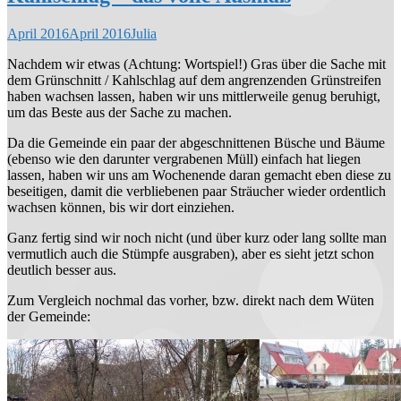
April 2016
April 2016
Julia
Nachdem wir etwas (Achtung: Wortspiel!) Gras über die Sache mit
dem Grünschnitt / Kahlschlag auf dem angrenzenden Grünstreifen
haben wachsen lassen, haben wir uns mittlerweile genug beruhigt,
um das Beste aus der Sache zu machen.
Da die Gemeinde ein paar der abgeschnittenen Büsche und Bäume
(ebenso wie den darunter vergrabenen Müll) einfach hat liegen
lassen, haben wir uns am Wochenende daran gemacht eben diese zu
beseitigen, damit die verbliebenen paar Sträucher wieder ordentlich
wachsen können, bis wir dort einziehen.
Ganz fertig sind wir noch nicht (und über kurz oder lang sollte man
vermutlich auch die Stümpfe ausgraben), aber es sieht jetzt schon
deutlich besser aus.
Zum Vergleich nochmal das vorher, bzw. direkt nach dem Wüten
der Gemeinde: