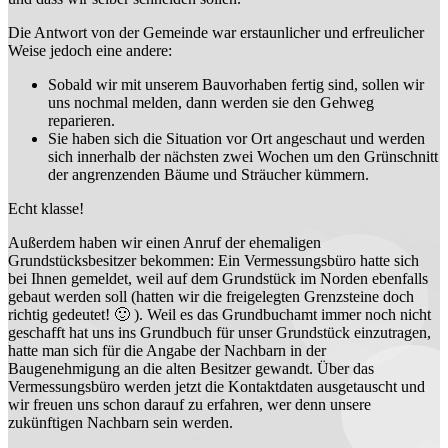
Die Antwort von der Gemeinde war erstaunlicher und erfreulicher
Weise jedoch eine andere:
Sobald wir mit unserem Bauvorhaben fertig sind, sollen wir
uns nochmal melden, dann werden sie den Gehweg
reparieren.
Sie haben sich die Situation vor Ort angeschaut und werden
sich innerhalb der nächsten zwei Wochen um den Grünschnitt
der angrenzenden Bäume und Sträucher kümmern.
Echt klasse!
Außerdem haben wir einen Anruf der ehemaligen
Grundstücksbesitzer bekommen: Ein Vermessungsbüro hatte sich
bei Ihnen gemeldet, weil auf dem Grundstück im Norden ebenfalls
gebaut werden soll (hatten wir die freigelegten Grenzsteine doch
richtig gedeutet! 🙂 ). Weil es das Grundbuchamt immer noch nicht
geschafft hat uns ins Grundbuch für unser Grundstück einzutragen,
hatte man sich für die Angabe der Nachbarn in der
Baugenehmigung an die alten Besitzer gewandt. Über das
Vermessungsbüro werden jetzt die Kontaktdaten ausgetauscht und
wir freuen uns schon darauf zu erfahren, wer denn unsere
zukünftigen Nachbarn sein werden.