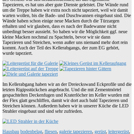
Tapezieren, es hat uns aber gute Dienste geleistet. Die Wände rund
um die Treppe haben wir extra noch nicht tapeziert, weil wir damit
warten wollen, bis die Bade- und Duschwannen eingebaut sind. Die
Wände haben schon einige neue Macken durch die Türzargen
erhalten und wir glauben, dass es nach der Badewanne nicht
unbedingt besser aussieht. So haben wir die Möglichkeit ggf. neue
kleine Macken nochmal zu Spachteln, bevor wir sie dann
Tapezieren und Streichen, wenn außer uns niemand mehr dort rein
kommt. Auch der Teil des Kellerabgangs, der zum EG gehört,
wurde tapeziert.
Im Kellerabgang haben wir an der Dreieckswand Eckprofile und die
letzten Rigipsstückchen angebracht. Und die mit Zementmörtel
gespachtelten Deckenfugen und Kraterlöcher im Keller wurden mit
der Flex glatt geschliffen, damit wir dort auch bald Tapezieren und
Streichen können. Außerdem haben wir in unserer Küche die LED
Strahler eingebaut und sind sehr zufrieden.
Hausbau
bodenbelag
,
fliesen
,
galerie tapezieren
,
gerüst
,
leitergerüst
,