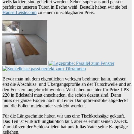
weiß lackiert sind geliefert worden. Sehen super aus und passen
perfekt zu unseren Türen in Esche weiß. Bestellt haben wir sie bei
Hanse-Leiste.com
zu einem unschlagbaren Preis.
Bevor man mit dem eigentlichen verlegen beginnen kann, müssen
erst die Abschluss- und Übergangsprofile an der Türschwelle und an
den Fenstern angebracht werden. Wir haben uns hier für Prinz LPS
220 in Edelstahl matt entschieden, die schön dezent sind. Dann
muss der ganze Boden noch mit einer Dampfbremsfolie abgedeckt
und die Folien miteinander verklebt werden.
Für die Längsschnitte haben wir uns eine Tischkreissäge gekauft.
Das Teil ist wirklich unglaublich laut, aber es erfüllt seinen Zweck.
Zum kürzen der Schlossdielen hat uns Julias Vater seine Kappsäge
geliehen.