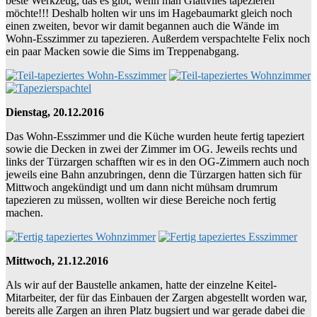
beste Werkzeug, das es gibt, wenn man Glattvlies tapezieren
möchte!!! Deshalb holten wir uns im Hagebaumarkt gleich noch
einen zweiten, bevor wir damit begannen auch die Wände im
Wohn-Esszimmer zu tapezieren. Außerdem verspachtelte Felix noch
ein paar Macken sowie die Sims im Treppenabgang.
Dienstag, 20.12.2016
Das Wohn-Esszimmer und die Küche wurden heute fertig tapeziert
sowie die Decken in zwei der Zimmer im OG. Jeweils rechts und
links der Türzargen schafften wir es in den OG-Zimmern auch noch
jeweils eine Bahn anzubringen, denn die Türzargen hatten sich für
Mittwoch angekündigt und um dann nicht mühsam drumrum
tapezieren zu müssen, wollten wir diese Bereiche noch fertig
machen.
Mittwoch, 21.12.2016
Als wir auf der Baustelle ankamen, hatte der einzelne Keitel-
Mitarbeiter, der für das Einbauen der Zargen abgestellt worden war,
bereits alle Zargen an ihren Platz bugsiert und war gerade dabei die