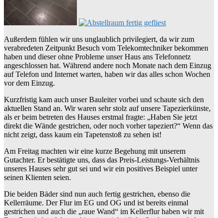
Außerdem fühlen wir uns unglaublich privilegiert, da wir zum
verabredeten Zeitpunkt Besuch vom Telekomtechniker bekommen
haben und dieser ohne Probleme unser Haus ans Telefonnetz
angeschlossen hat. Während andere noch Monate nach dem Einzug
auf Telefon und Internet warten, haben wir das alles schon Wochen
vor dem Einzug.
Kurzfristig kam auch unser Bauleiter vorbei und schaute sich den
aktuellen Stand an. Wir waren sehr stolz auf unsere Tapezierkünste,
als er beim betreten des Hauses erstmal fragte: „Haben Sie jetzt
direkt die Wände gestrichen, oder noch vorher tapeziert?“ Wenn das
nicht zeigt, dass kaum ein Tapetenstoß zu sehen ist!
Am Freitag machten wir eine kurze Begehung mit unserem
Gutachter. Er bestätigte uns, dass das Preis-Leistungs-Verhältnis
unseres Hauses sehr gut sei und wir ein positives Beispiel unter
seinen Klienten seien.
Die beiden Bäder sind nun auch fertig gestrichen, ebenso die
Kellerräume. Der Flur im EG und OG und ist bereits einmal
gestrichen und auch die „raue Wand“ im Kellerflur haben wir mit