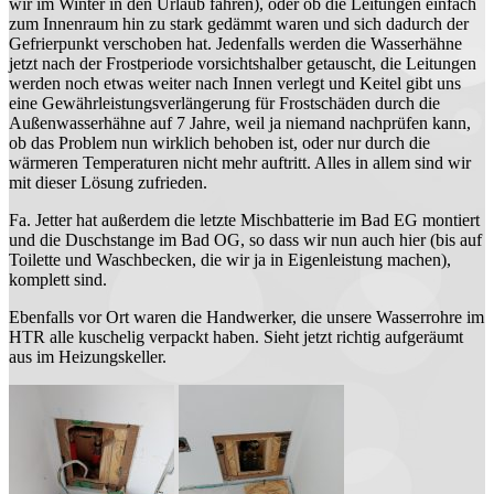
wir im Winter in den Urlaub fahren), oder ob die Leitungen einfach
zum Innenraum hin zu stark gedämmt waren und sich dadurch der
Gefrierpunkt verschoben hat. Jedenfalls werden die Wasserhähne
jetzt nach der Frostperiode vorsichtshalber getauscht, die Leitungen
werden noch etwas weiter nach Innen verlegt und Keitel gibt uns
eine Gewährleistungsverlängerung für Frostschäden durch die
Außenwasserhähne auf 7 Jahre, weil ja niemand nachprüfen kann,
ob das Problem nun wirklich behoben ist, oder nur durch die
wärmeren Temperaturen nicht mehr auftritt. Alles in allem sind wir
mit dieser Lösung zufrieden.
Fa. Jetter hat außerdem die letzte Mischbatterie im Bad EG montiert
und die Duschstange im Bad OG, so dass wir nun auch hier (bis auf
Toilette und Waschbecken, die wir ja in Eigenleistung machen),
komplett sind.
Ebenfalls vor Ort waren die Handwerker, die unsere Wasserrohre im
HTR alle kuschelig verpackt haben. Sieht jetzt richtig aufgeräumt
aus im Heizungskeller.