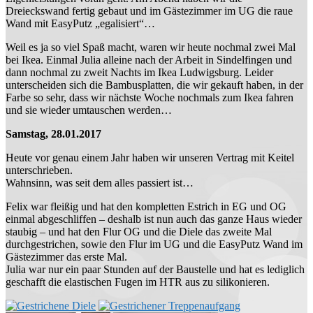
Dreieckswand fertig gebaut und im Gästezimmer im UG die raue
Wand mit EasyPutz „egalisiert“…
Weil es ja so viel Spaß macht, waren wir heute nochmal zwei Mal
bei Ikea. Einmal Julia alleine nach der Arbeit in Sindelfingen und
dann nochmal zu zweit Nachts im Ikea Ludwigsburg. Leider
unterscheiden sich die Bambusplatten, die wir gekauft haben, in der
Farbe so sehr, dass wir nächste Woche nochmals zum Ikea fahren
und sie wieder umtauschen werden…
Samstag, 28.01.2017
Heute vor genau einem Jahr haben wir unseren Vertrag mit Keitel
unterschrieben.
Wahnsinn, was seit dem alles passiert ist…
Felix war fleißig und hat den kompletten Estrich in EG und OG
einmal abgeschliffen – deshalb ist nun auch das ganze Haus wieder
staubig – und hat den Flur OG und die Diele das zweite Mal
durchgestrichen, sowie den Flur im UG und die EasyPutz Wand im
Gästezimmer das erste Mal.
Julia war nur ein paar Stunden auf der Baustelle und hat es lediglich
geschafft die elastischen Fugen im HTR aus zu silikonieren.