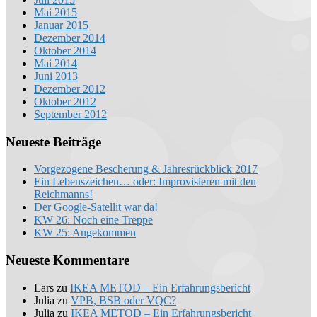
Mai 2015
Januar 2015
Dezember 2014
Oktober 2014
Mai 2014
Juni 2013
Dezember 2012
Oktober 2012
September 2012
Neueste Beiträge
Vorgezogene Bescherung & Jahresrückblick 2017
Ein Lebenszeichen… oder: Improvisieren mit den
Reichmanns!
Der Google-Satellit war da!
KW 26: Noch eine Treppe
KW 25: Angekommen
Neueste Kommentare
Lars
zu
IKEA METOD – Ein Erfahrungsbericht
Julia
zu
VPB, BSB oder VQC?
Julia
zu
IKEA METOD – Ein Erfahrungsbericht