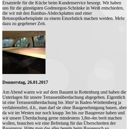
Ersatzteile für die Küche beim Kundenservice besorgt. Wir haben
uns für die günstigsten Godmorgon-Schränke in Weiß entschieden,
die wir mit den Bambus-Abdeckplatten und einer
Betonoptikarbeisplatte zu einem Einzelstück machen werden. Mehr
dazu zu gegebener Zeit.
Donnerstag, 26.01.2017
Am Abend waren wir auf dem Bauamt in Rottenburg und haben die
Unterlagen für unsere Terrassenüberdachung abgegeben. Eigentlich
ist eine Terrassenüberdachung bis 30m² in Baden-Württemberg ja
verfahrensfrei, d.h., man darf sie ohne Baugenehmigung bauen, aber
da wir im Westen nur noch knapp 3m bis zur Baugrenze haben und
wir unsere Überdachung gerne mindestens 3,8m-4m breit machen
wollen, brauchen wir eine Befreiung für das Überschreiten der
Baugrenze. Hätte man das alles bereits beim Baugesuch so