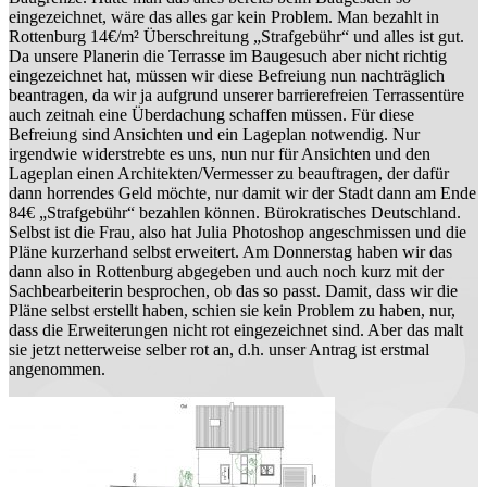
eingezeichnet, wäre das alles gar kein Problem. Man bezahlt in
Rottenburg 14€/m² Überschreitung „Strafgebühr“ und alles ist gut.
Da unsere Planerin die Terrasse im Baugesuch aber nicht richtig
eingezeichnet hat, müssen wir diese Befreiung nun nachträglich
beantragen, da wir ja aufgrund unserer barrierefreien Terrassentüre
auch zeitnah eine Überdachung schaffen müssen. Für diese
Befreiung sind Ansichten und ein Lageplan notwendig. Nur
irgendwie widerstrebte es uns, nun nur für Ansichten und den
Lageplan einen Architekten/Vermesser zu beauftragen, der dafür
dann horrendes Geld möchte, nur damit wir der Stadt dann am Ende
84€ „Strafgebühr“ bezahlen können. Bürokratisches Deutschland.
Selbst ist die Frau, also hat Julia Photoshop angeschmissen und die
Pläne kurzerhand selbst erweitert. Am Donnerstag haben wir das
dann also in Rottenburg abgegeben und auch noch kurz mit der
Sachbearbeiterin besprochen, ob das so passt. Damit, dass wir die
Pläne selbst erstellt haben, schien sie kein Problem zu haben, nur,
dass die Erweiterungen nicht rot eingezeichnet sind. Aber das malt
sie jetzt netterweise selber rot an, d.h. unser Antrag ist erstmal
angenommen.